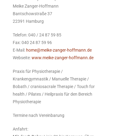
Meike Zanger-Hoffmann
Bantschowstraße 37
22391 Hamburg
Telefon: 040 / 24 87 59 85
Fax: 040 24 87 59 96
E-Mail:
home@meike-zanger-hoffmann.de
Webseite:
www.meike-zanger-hoffmann.de
Praxis für Physiotherapie /
Krankengymnastik / Manuelle Therapie /
Bobath / craniosacrale Therapie / Touch for
health / Pilates / Heilpraxis für den Bereich
Physiotherapie
Termine nach Vereinbarung
Anfahrt: