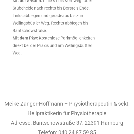
Mit der S-Bahn:
Linie S1 bis Kornweg. Über
Stübeheide nach rechts bis Borstels Ende.
Links abbiegen und geradeaus bis zum
Wellingsbüttler Weg. Rechts abbiegen bis
Bantschowstraße.
Mit dem Pkw:
Kostenlose Parkmöglichkeiten
direkt bei der Praxis und am Wellingsbüttler
Weg.
Meike Zanger-Hoffmann – Physiotherapeutin & sekt.
Heilpraktikerin für Physiotherapie
Adresse: Bantschowstraße 37, 22391 Hamburg
Telefon: 040 24 87 59 85